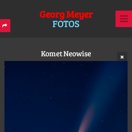
Georg Meyer
FOTOS
Komet Neowise