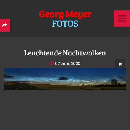
Georg Meyer
FOTOS
Leuchtende Nachtwolken
07 June 2020