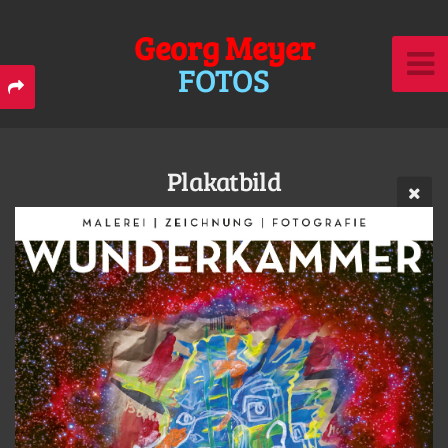
Georg Meyer
FOTOS
Plakatbild