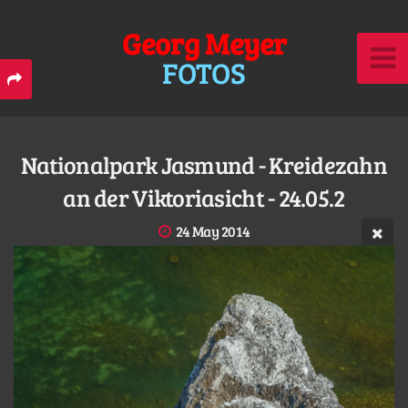
Georg Meyer
FOTOS
Nationalpark Jasmund - Kreidezahn
an der Viktoriasicht - 24.05.2
24 May 2014